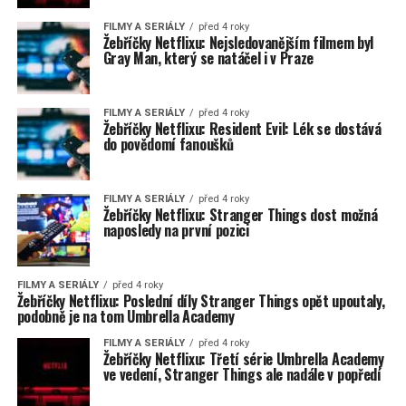
FILMY A SERIÁLY
před 4 roky
Žebříčky Netflixu: Nejsledovanějším filmem byl
Gray Man, který se natáčel i v Praze
FILMY A SERIÁLY
před 4 roky
Žebříčky Netflixu: Resident Evil: Lék se dostává
do povědomí fanoušků
FILMY A SERIÁLY
před 4 roky
Žebříčky Netflixu: Stranger Things dost možná
naposledy na první pozici
FILMY A SERIÁLY
před 4 roky
Žebříčky Netflixu: Poslední díly Stranger Things opět upoutaly,
podobně je na tom Umbrella Academy
FILMY A SERIÁLY
před 4 roky
Žebříčky Netflixu: Třetí série Umbrella Academy
ve vedení, Stranger Things ale nadále v popředí