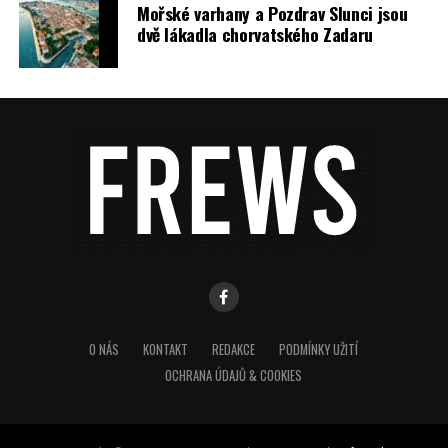
Mořské varhany a Pozdrav Slunci jsou
dvě lákadla chorvatského Zadaru
O NÁS
KONTAKT
REDAKCE
PODMÍNKY UŽITÍ
OCHRANA ÚDAJŮ & COOKIES