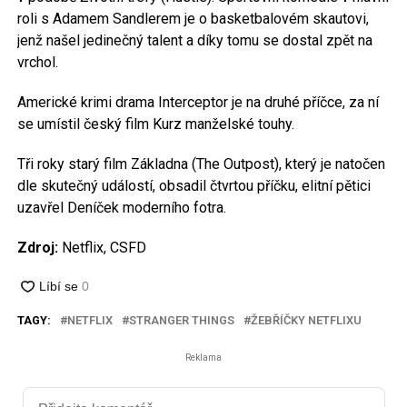
roli s Adamem Sandlerem je o basketbalovém skautovi,
jenž našel jedinečný talent a díky tomu se dostal zpět na
vrchol.
Americké krimi drama Interceptor je na druhé příčce, za ní
se umístil český film Kurz manželské touhy.
Tři roky starý film Základna (The Outpost), který je natočen
dle skutečný událostí, obsadil čtvrtou příčku, elitní pětici
uzavřel Deníček moderního fotra.
Zdroj:
Netflix, CSFD
TAGY:
NETFLIX
STRANGER THINGS
ŽEBŘÍČKY NETFLIXU
Reklama