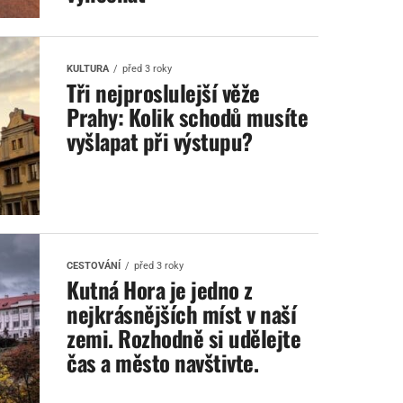
KULTURA
před 3 roky
Tři nejproslulejší věže
Prahy: Kolik schodů musíte
vyšlapat při výstupu?
CESTOVÁNÍ
před 3 roky
Kutná Hora je jedno z
nejkrásnějších míst v naší
zemi. Rozhodně si udělejte
čas a město navštivte.