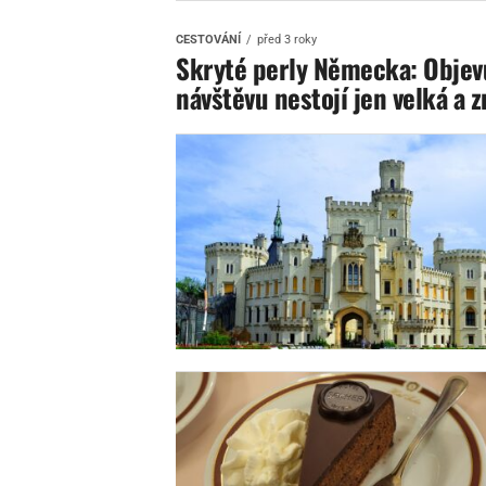
CESTOVÁNÍ
před 3 roky
Skryté perly Německa: Objevu
návštěvu nestojí jen velká a