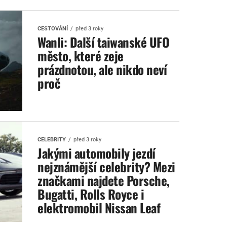
CESTOVÁNÍ
před 3 roky
Wanli: Další taiwanské UFO
město, které zeje
prázdnotou, ale nikdo neví
proč
CELEBRITY
před 3 roky
Jakými automobily jezdí
nejznámější celebrity? Mezi
značkami najdete Porsche,
Bugatti, Rolls Royce i
elektromobil Nissan Leaf