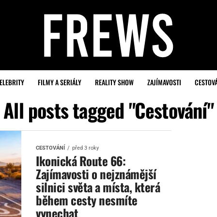
ELEBRITY
FILMY A SERIÁLY
REALITY SHOW
ZAJÍMAVOSTI
CESTOV
All posts tagged "Cestování"
CESTOVÁNÍ
před 3 roky
Ikonická Route 66:
Zajímavosti o nejznámější
silnici světa a místa, která
během cesty nesmíte
vynechat