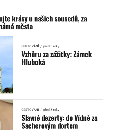
jte krásy u našich sousedů, za
 známá města
CESTOVÁNÍ
před 3 roky
Vzhůru za zážitky: Zámek
Hluboká
CESTOVÁNÍ
před 3 roky
Slavné dezerty: do Vídně za
Sacherovým dortem