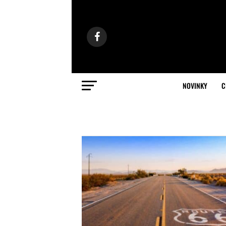
NOVINKY
C