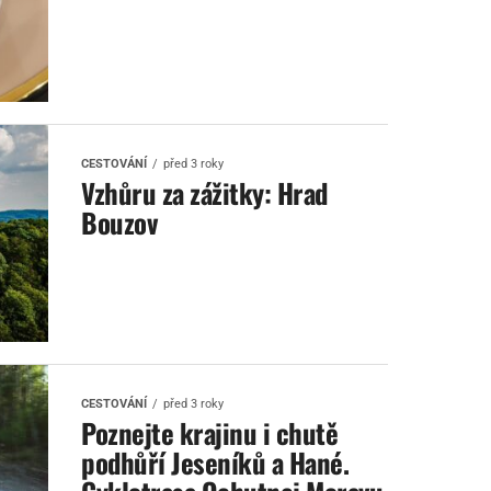
CESTOVÁNÍ
před 3 roky
Vzhůru za zážitky: Hrad
Bouzov
CESTOVÁNÍ
před 3 roky
Poznejte krajinu i chutě
podhůří Jeseníků a Hané.