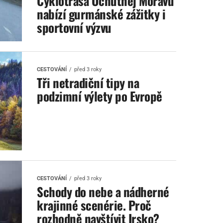
Cyklotrasa Ochutnej Moravu
nabízí gurmánské zážitky i
sportovní výzvu
CESTOVÁNÍ
před 3 roky
Tři netradiční tipy na
podzimní výlety po Evropě
CESTOVÁNÍ
před 3 roky
Schody do nebe a nádherné
krajinné scenérie. Proč
rozhodně navštívit Irsko?