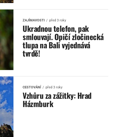
ZAJÍMAVOSTI
před 3 roky
Ukradnou telefon, pak
smlouvají. Opičí zločinecká
tlupa na Bali vyjednává
tvrdě!
CESTOVÁNÍ
před 3 roky
Vzhůru za zážitky: Hrad
Házmburk