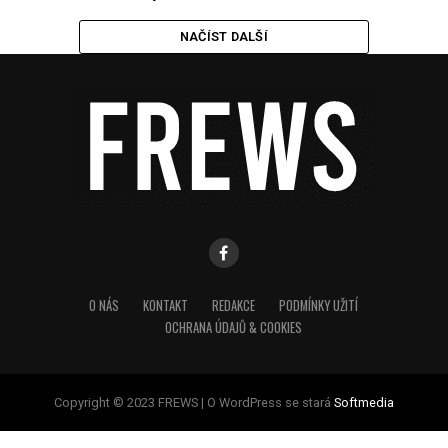
NAČÍST DALŠÍ
O NÁS
KONTAKT
REDAKCE
PODMÍNKY UŽITÍ
OCHRANA ÚDAJŮ & COOKIES
Copyright © 2023 FREWS | O WordPress se stará
Softmedia