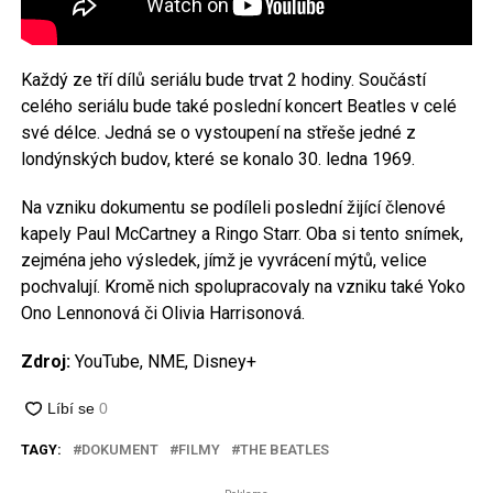
Každý ze tří dílů seriálu bude trvat 2 hodiny. Součástí
celého seriálu bude také poslední koncert Beatles v celé
své délce. Jedná se o vystoupení na střeše jedné z
londýnských budov, které se konalo 30. ledna 1969.
Na vzniku dokumentu se podíleli poslední žijící členové
kapely Paul McCartney a Ringo Starr. Oba si tento snímek,
zejména jeho výsledek, jímž je vyvrácení mýtů, velice
pochvalují. Kromě nich spolupracovaly na vzniku také Yoko
Ono Lennonová či Olivia Harrisonová.
Zdroj:
YouTube, NME, Disney+
TAGY:
DOKUMENT
FILMY
THE BEATLES