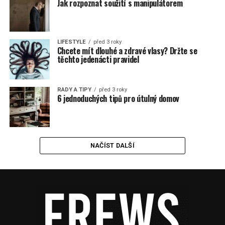
Jak rozpoznat soužití s manipulátorem
LIFESTYLE
před 3 roky
Chcete mít dlouhé a zdravé vlasy? Držte se
těchto jedenácti pravidel
RADY A TIPY
před 3 roky
6 jednoduchých tipů pro útulný domov
NAČÍST DALŠÍ