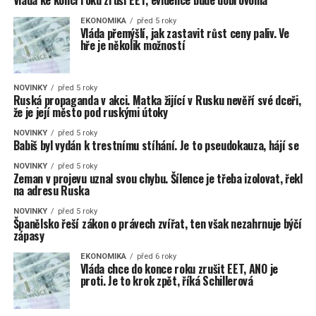
Vláda ke konci roku zruší EET, evidence bude dobrovolná
EKONOMIKA
před 5 roky
Vláda přemýšlí, jak zastavit růst ceny paliv. Ve
hře je několik možností
NOVINKY
před 5 roky
Ruská propaganda v akci. Matka žijící v Rusku nevěří své dceři,
že je její město pod ruskými útoky
NOVINKY
před 5 roky
Babiš byl vydán k trestnímu stíhání. Je to pseudokauza, hájí se
NOVINKY
před 5 roky
Zeman v projevu uznal svou chybu. Šílence je třeba izolovat, řekl
na adresu Ruska
NOVINKY
před 5 roky
Španělsko řeší zákon o právech zvířat, ten však nezahrnuje býčí
zápasy
EKONOMIKA
před 6 roky
Vláda chce do konce roku zrušit EET, ANO je
proti. Je to krok zpět, říká Schillerová