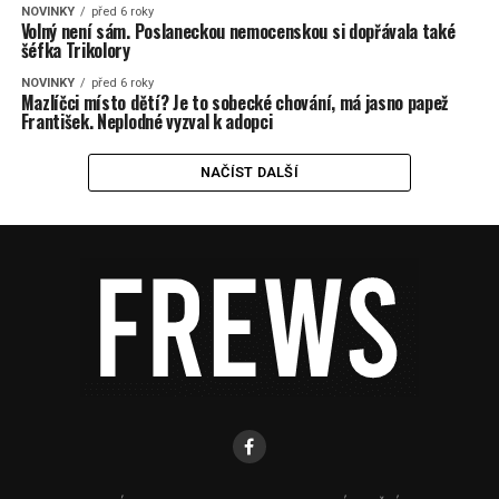
NOVINKY
před 6 roky
Volný není sám. Poslaneckou nemocenskou si dopřávala také
šéfka Trikolory
NOVINKY
před 6 roky
Mazlíčci místo dětí? Je to sobecké chování, má jasno papež
František. Neplodné vyzval k adopci
NAČÍST DALŠÍ