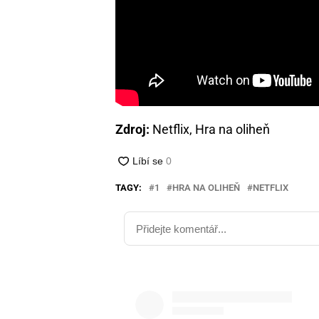
Zdroj:
Netflix, Hra na oliheň
TAGY:
1
HRA NA OLIHEŇ
NETFLIX