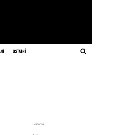
ÁNÍ
OSTATNÍ
i
Reklama