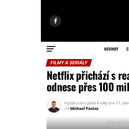
NOVINKY
C
FILMY A SERIÁLY
Netflix přichází s re
odnese přes 100 mi
Publikováno
před 4 roky
dne
17. če
Od
Michael Pastva
Zdroj: Dick T