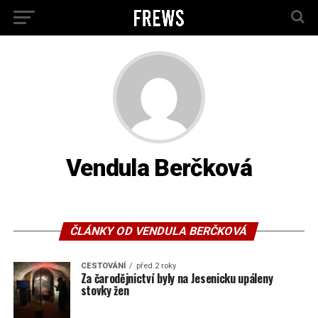
Vendula Berčková
ČLÁNKY OD VENDULA BERČKOVÁ
CESTOVÁNÍ
před 2 roky
Za čarodějnictví byly na Jesenicku upáleny
stovky žen