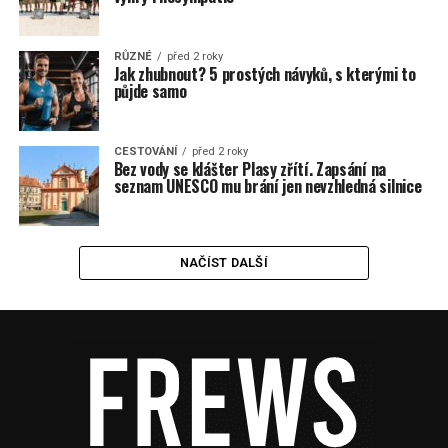
RŮZNÉ
před 2 roky
Jak zhubnout? 5 prostých návyků, s kterými to
půjde samo
CESTOVÁNÍ
před 2 roky
Bez vody se klášter Plasy zřítí. Zapsání na
seznam UNESCO mu brání jen nevzhledná silnice
NAČÍST DALŠÍ