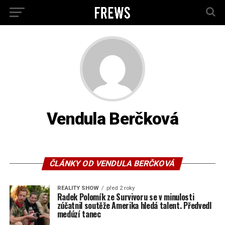
Vendula Berčková
ČLÁNKY OD VENDULA BERČKOVÁ
REALITY SHOW
před 2 roky
Radek Polomík ze Survivoru se v minulosti
zúčatnil soutěže Amerika hledá talent. Předvedl
medúzí tanec