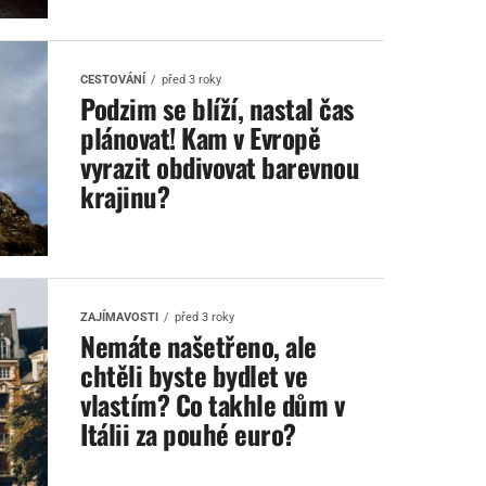
CESTOVÁNÍ
před 3 roky
Podzim se blíží, nastal čas
plánovat! Kam v Evropě
vyrazit obdivovat barevnou
krajinu?
ZAJÍMAVOSTI
před 3 roky
Nemáte našetřeno, ale
chtěli byste bydlet ve
vlastím? Co takhle dům v
Itálii za pouhé euro?