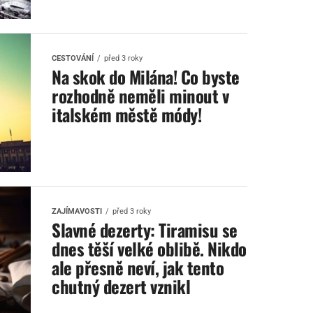
CESTOVÁNÍ
před 3 roky
Na skok do Milána! Co byste
rozhodně neměli minout v
italském městě módy!
ZAJÍMAVOSTI
před 3 roky
Slavné dezerty: Tiramisu se
dnes těší velké oblibě. Nikdo
ale přesně neví, jak tento
chutný dezert vznikl