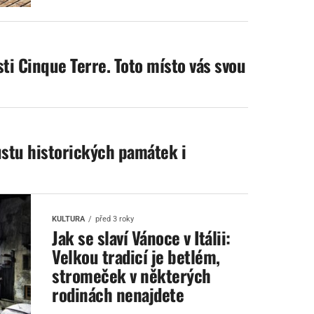
sti Cinque Terre. Toto místo vás svou
ustu historických památek i
KULTURA
před 3 roky
Jak se slaví Vánoce v Itálii:
Velkou tradicí je betlém,
stromeček v některých
rodinách nenajdete