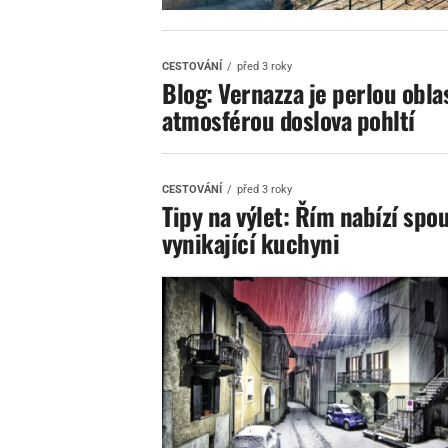
CESTOVÁNÍ
před 3 roky
Blog: Vernazza je perlou obla
atmosférou doslova pohltí
CESTOVÁNÍ
před 3 roky
Tipy na výlet: Řím nabízí spo
vynikající kuchyni