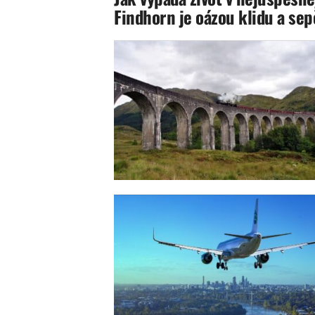
Findhorn je oázou klidu a sep