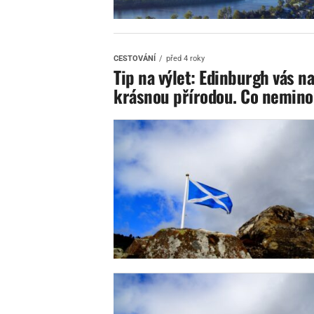
CESTOVÁNÍ
před 4 roky
Tip na výlet: Edinburgh vás n
krásnou přírodou. Co neminou