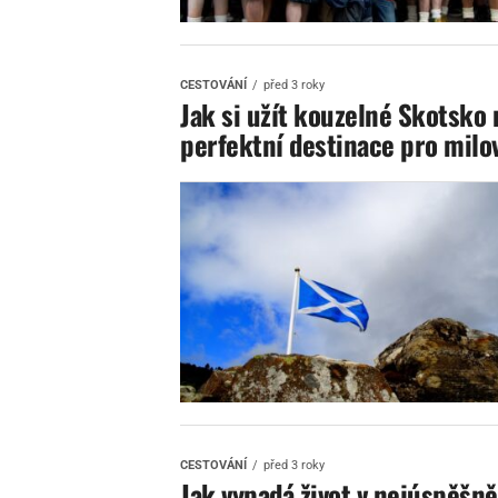
CESTOVÁNÍ
před 3 roky
Jak si užít kouzelné Skotsko
perfektní destinace pro milov
CESTOVÁNÍ
před 3 roky
Jak vypadá život v nejúspěšně