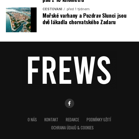
CESTOVÁNÍ
před 1 týdnem
Mořské varhany a Pozdrav Slunci jsou
dvě lákadla chorvatského Zadaru
O NÁS
KONTAKT
REDAKCE
PODMÍNKY UŽITÍ
OCHRANA ÚDAJŮ & COOKIES