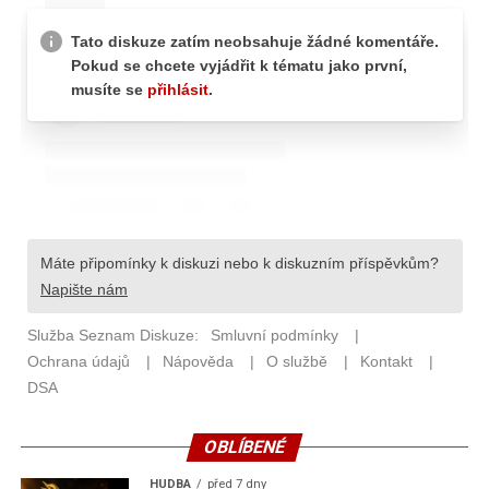
OBLÍBENÉ
HUDBA
před 7 dny