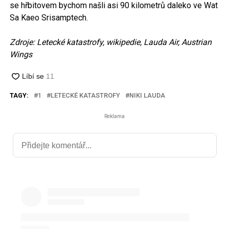
se hřbitovem bychom našli asi 90 kilometrů daleko ve Wat
Sa Kaeo Srisamptech.
Zdroje: Letecké katastrofy, wikipedie, Lauda Air, Austrian
Wings
TAGY:
1
LETECKÉ KATASTROFY
NIKI LAUDA
Reklama