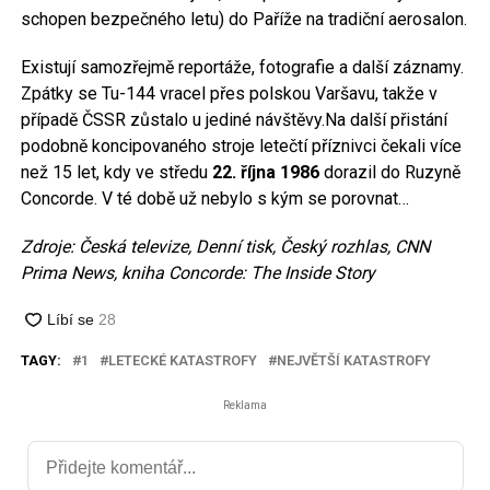
schopen bezpečného letu) do Paříže na tradiční aerosalon.
Existují samozřejmě reportáže, fotografie a další záznamy.
Zpátky se Tu-144 vracel přes polskou Varšavu, takže v
případě ČSSR zůstalo u jediné návštěvy.Na další přistání
podobně koncipovaného stroje letečtí příznivci čekali více
než 15 let, kdy ve středu
22. října 1986
dorazil do Ruzyně
Concorde. V té době už nebylo s kým se porovnat…
Zdroje: Česká televize, Denní tisk, Český rozhlas, CNN
Prima News, kniha Concorde: The Inside Story
TAGY:
1
LETECKÉ KATASTROFY
NEJVĚTŠÍ KATASTROFY
Reklama