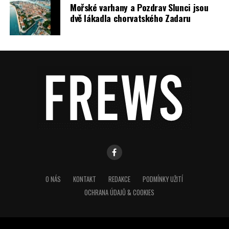
Mořské varhany a Pozdrav Slunci jsou
dvě lákadla chorvatského Zadaru
O NÁS
KONTAKT
REDAKCE
PODMÍNKY UŽITÍ
OCHRANA ÚDAJŮ & COOKIES