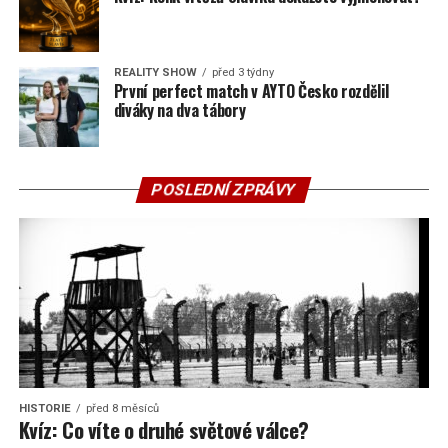
REALITY SHOW
před 3 týdny
První perfect match v AYTO Česko rozdělil
diváky na dva tábory
POSLEDNÍ ZPRÁVY
HISTORIE
před 8 měsíců
Kvíz: Co víte o druhé světové válce?