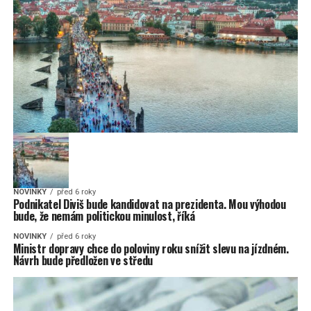
NOVINKY
před 6 roky
Podnikatel Diviš bude kandidovat na prezidenta. Mou výhodou
bude, že nemám politickou minulost, říká
NOVINKY
před 6 roky
Ministr dopravy chce do poloviny roku snížit slevu na jízdném.
Návrh bude předložen ve středu