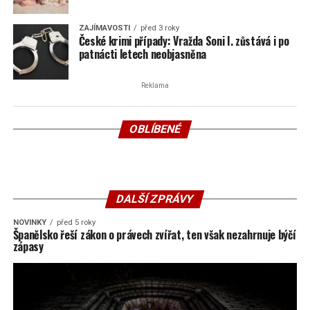
ZAJÍMAVOSTI
před 3 roky
České krimi případy: Vražda Soni I. zůstává i po
patnácti letech neobjasněna
Reklama
OBLÍBENÉ
DALŠÍ ZPRÁVY
NOVINKY
před 5 roky
Španělsko řeší zákon o právech zvířat, ten však nezahrnuje býčí
zápasy