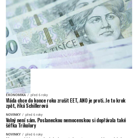
EKONOMIKA
před 6 roky
Vláda chce do konce roku zrušit EET, ANO je proti. Je to krok
zpět, říká Schillerová
NOVINKY
před 6 roky
Volný není sám. Poslaneckou nemocenskou si dopřávala také
šéfka Trikolory
NOVINKY
před 6 roky