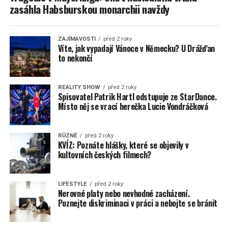
zasáhla Habsburskou monarchii navždy
ZAJÍMAVOSTI
před 2 roky
Víte, jak vypadají Vánoce v Německu? U Drážďan
to nekončí
REALITY SHOW
před 2 roky
Spisovatel Patrik Hartl odstupuje ze StarDance.
Místo něj se vrací herečka Lucie Vondráčková
RŮZNÉ
před 2 roky
KVÍZ: Poznáte hlášky, které se objevily v
kultovních českých filmech?
LIFESTYLE
před 2 roky
Nerovné platy nebo nevhodné zacházení.
Poznejte diskriminaci v práci a nebojte se bránit