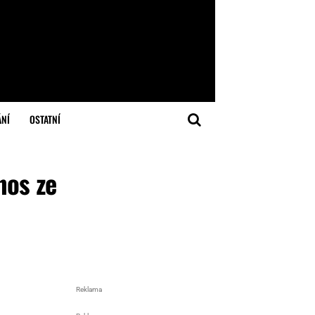
ÁNÍ
OSTATNÍ
nos ze
Reklama