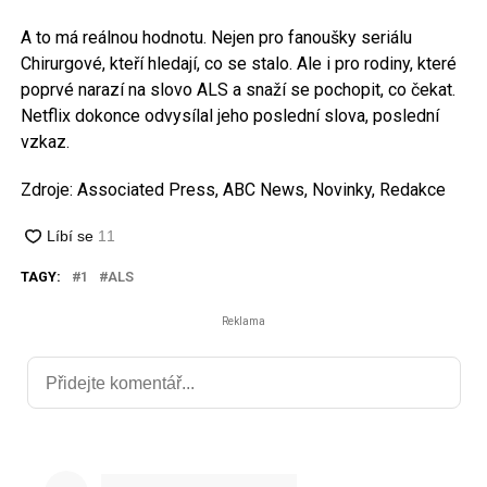
A to má reálnou hodnotu. Nejen pro fanoušky seriálu
Chirurgové, kteří hledají, co se stalo. Ale i pro rodiny, které
poprvé narazí na slovo ALS a snaží se pochopit, co čekat.
Netflix dokonce odvysílal jeho poslední slova, poslední
vzkaz.
Zdroje: Associated Press, ABC News, Novinky, Redakce
TAGY:
1
ALS
Reklama