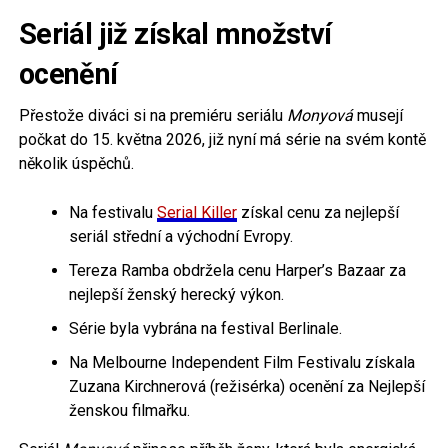
Seriál již získal množství
ocenění
Přestože diváci si na premiéru seriálu
Monyová
musejí
počkat do 15. května 2026, již nyní má série na svém kontě
několik úspěchů.
Na festivalu
Serial
Killer
získal cenu za nejlepší
seriál střední a východní Evropy.
Tereza Ramba obdržela cenu Harper’s Bazaar za
nejlepší ženský herecký výkon.
Série byla vybrána na festival Berlinale.
Na Melbourne Independent Film Festivalu získala
Zuzana Kirchnerová (režisérka) ocenění za Nejlepší
ženskou filmařku.