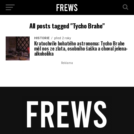
All posts tagged "Tycho Brahe"
HISTORIE
před 2 roky
Kratochvíle bohatého astronoma: Tycho Brahe
měl nos ze zlata, osobního šaška a choval jelena-
alkoholika
Reklama