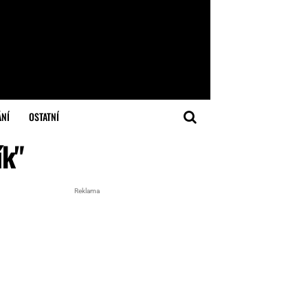
ÁNÍ
OSTATNÍ
ík"
Reklama