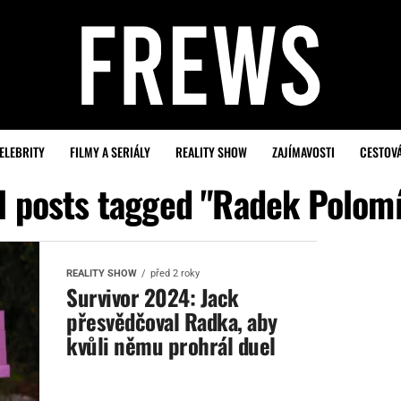
ELEBRITY
FILMY A SERIÁLY
REALITY SHOW
ZAJÍMAVOSTI
CESTOV
l posts tagged "Radek Polom
REALITY SHOW
před 2 roky
Survivor 2024: Jack
přesvědčoval Radka, aby
kvůli němu prohrál duel