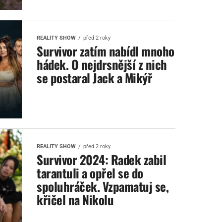
REALITY SHOW
před 2 roky
Survivor zatím nabídl mnoho
hádek. O nejdrsnější z nich
se postaral Jack a Mikýř
REALITY SHOW
před 2 roky
Survivor 2024: Radek zabil
tarantuli a opřel se do
spoluhráček. Vzpamatuj se,
křičel na Nikolu