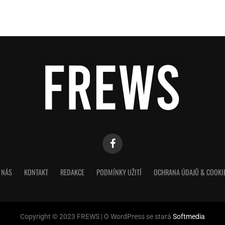
 NÁS
KONTAKT
REDAKCE
PODMÍNKY UŽITÍ
OCHRANA ÚDAJŮ & COOKI
Copyright © 2023 FREWS | O WordPress se stará
Softmedia