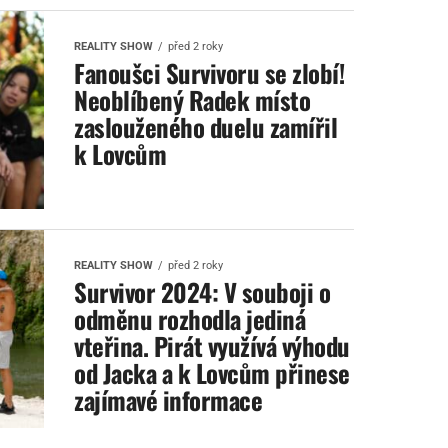
REALITY SHOW
před 2 roky
Fanoušci Survivoru se zlobí!
Neoblíbený Radek místo
zaslouženého duelu zamířil
k Lovcům
REALITY SHOW
před 2 roky
Survivor 2024: V souboji o
odměnu rozhodla jediná
vteřina. Pirát využívá výhodu
od Jacka a k Lovcům přinese
zajímavé informace