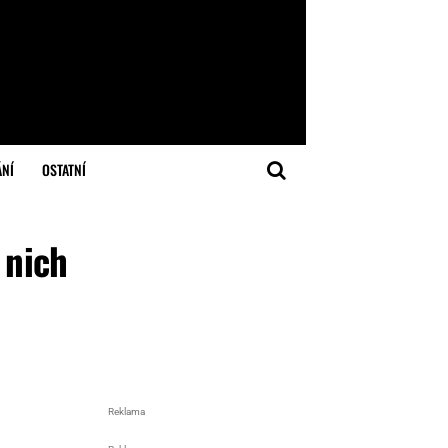
ÁNÍ
OSTATNÍ
 nich
Reklama