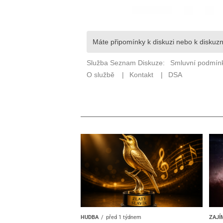
HUDBA
před 1 týdnem
ZAJÍ