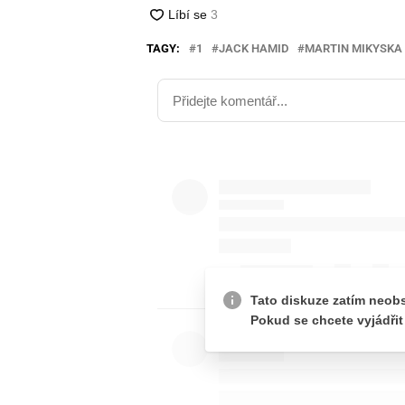
TAGY:
1
JACK HAMID
MARTIN MIKYSKA