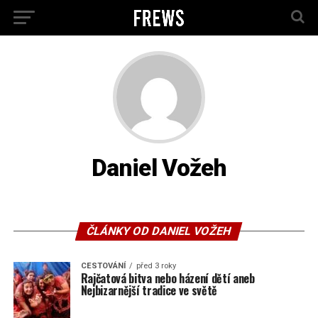
Daniel Vožeh
ČLÁNKY OD DANIEL VOŽEH
CESTOVÁNÍ
před 3 roky
Rajčatová bitva nebo házení dětí aneb
Nejbizarnější tradice ve světě