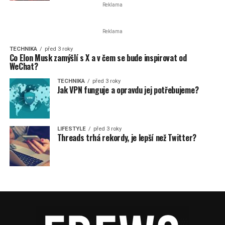
Reklama
Reklama
TECHNIKA
před 3 roky
Co Elon Musk zamýšlí s X a v čem se bude inspirovat od
WeChat?
TECHNIKA
před 3 roky
Jak VPN funguje a opravdu jej potřebujeme?
LIFESTYLE
před 3 roky
Threads trhá rekordy, je lepší než Twitter?