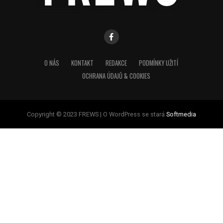
O NÁS
KONTAKT
REDAKCE
PODMÍNKY UŽITÍ
OCHRANA ÚDAJŮ & COOKIES
Copyright © 2023 FREWS | O WordPress se stará
Softmedia