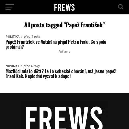
All posts tagged "Papež František"
POLITIKA
před 4 roky
Papež František ve Vatikánu přijal Petra Fialu. Co spolu
probírali?
Reklama
NOVINKY
před 6 roky
Mazlíčci místo dětí? Je to sobecké chování, má jasno papež
František. Neplodné vyzval k adopci