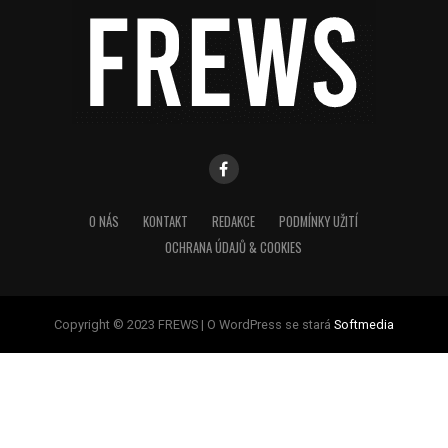
O NÁS
KONTAKT
REDAKCE
PODMÍNKY UŽITÍ
OCHRANA ÚDAJŮ & COOKIES
Copyright © 2023 FREWS | O WordPress se stará
Softmedia