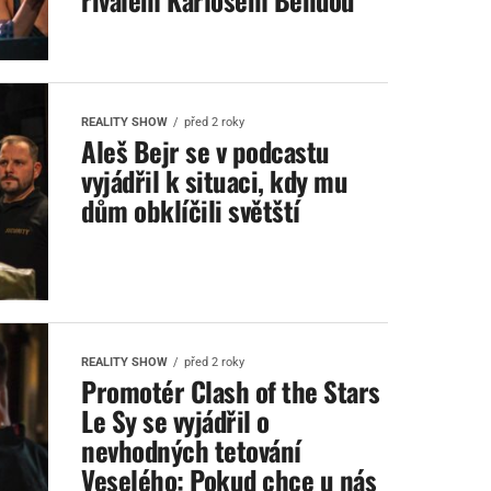
REALITY SHOW
před 2 roky
Aleš Bejr se v podcastu
vyjádřil k situaci, kdy mu
dům obklíčili světští
REALITY SHOW
před 2 roky
Promotér Clash of the Stars
Le Sy se vyjádřil o
nevhodných tetování
Veselého: Pokud chce u nás