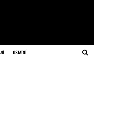
ÁNÍ
OSTATNÍ