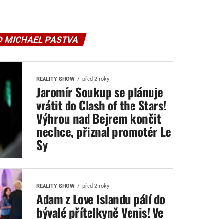
D MICHAEL PASTVA
REALITY SHOW
před 2 roky
Jaromír Soukup se plánuje
vrátit do Clash of the Stars!
Výhrou nad Bejrem končit
nechce, přiznal promotér Le
Sy
REALITY SHOW
před 2 roky
Adam z Love Islandu pálí do
bývalé přítelkyně Venis! Ve