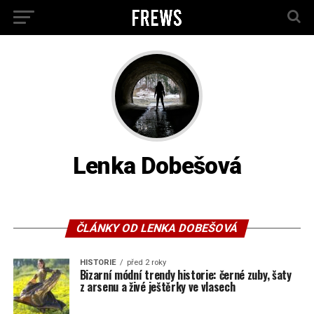
Lenka Dobešová
ČLÁNKY OD LENKA DOBEŠOVÁ
HISTORIE
před 2 roky
Bizarní módní trendy historie: černé zuby, šaty
z arsenu a živé ještěrky ve vlasech