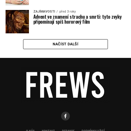
ZAJÍMAVOSTI
před 3 roky
Advent ve znamení strachu a smrti: tyto zvyky
připomínají spíš hororový film
NAČÍST DALŠÍ