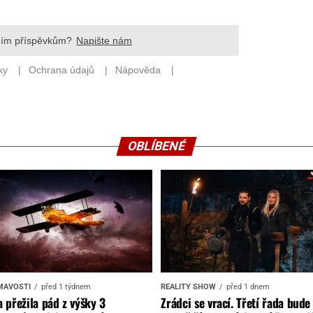
OBLÍBENÉ
MAVOSTI
před 1 týdnem
REALITY SHOW
před 1 dnem
 přežila pád z výšky 3
Zrádci se vrací. Třetí řada bude