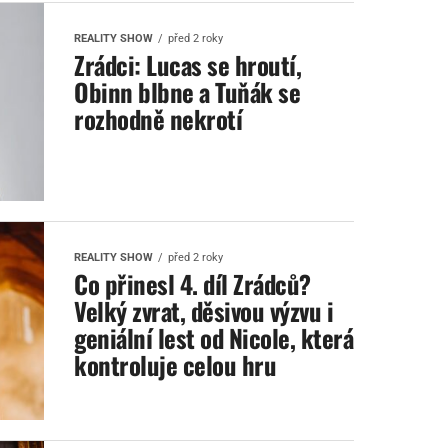
REALITY SHOW
před 2 roky
Zrádci: Lucas se hroutí,
Obinn blbne a Tuňák se
rozhodně nekrotí
REALITY SHOW
před 2 roky
Co přinesl 4. díl Zrádců?
Velký zvrat, děsivou výzvu i
geniální lest od Nicole, která
kontroluje celou hru