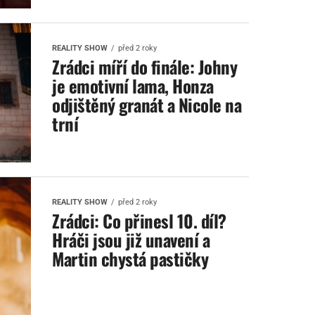
REALITY SHOW
před 2 roky
Zrádci míří do finále: Johny
je emotivní lama, Honza
odjištěný granát a Nicole na
trní
REALITY SHOW
před 2 roky
Zrádci: Co přinesl 10. díl?
Hráči jsou již unavení a
Martin chystá pastičky