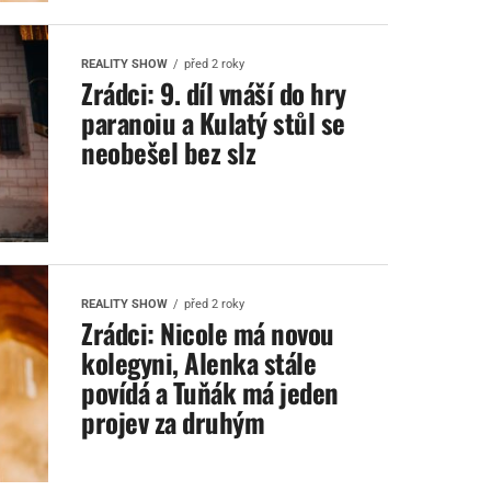
REALITY SHOW
před 2 roky
Zrádci: 9. díl vnáší do hry
paranoiu a Kulatý stůl se
neobešel bez slz
REALITY SHOW
před 2 roky
Zrádci: Nicole má novou
kolegyni, Alenka stále
povídá a Tuňák má jeden
projev za druhým