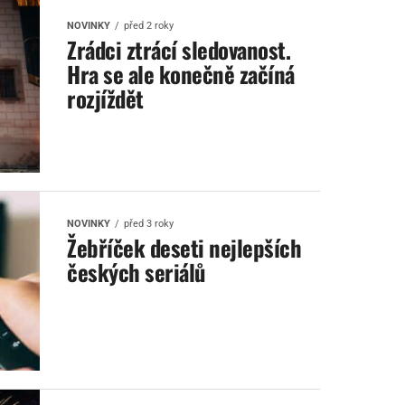
NOVINKY
před 2 roky
Zrádci ztrácí sledovanost.
Hra se ale konečně začíná
rozjíždět
NOVINKY
před 3 roky
Žebříček deseti nejlepších
českých seriálů