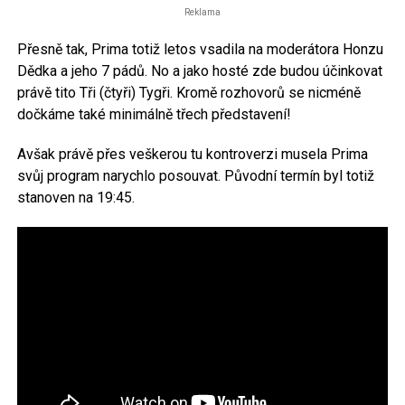
Reklama
Přesně tak, Prima totiž letos vsadila na moderátora Honzu
Dědka a jeho 7 pádů. No a jako hosté zde budou účinkovat
právě tito Tři (čtyři) Tygři. Kromě rozhovorů se nicméně
dočkáme také minimálně třech představení!
Avšak právě přes veškerou tu kontroverzi musela Prima
svůj program narychlo posouvat. Původní termín byl totiž
stanoven na 19:45.