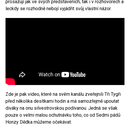
prosazují jak ve svých představeních, tak i v rozhovorech a
leckdy se rozhodně nebojí vyjádřit svůj vlastní názor.
Zde je pak video, které na svém kanálu zveřejnili Tři Tygři
před několika desítkami hodin a má samozřejmě upoutat
diváky na onu silvestrovskou podívanou. Jedná se však
pouze o velmi malou ochutnávku toho, co od Sedmi pádů
Honzy Dědka můžeme očekávat.