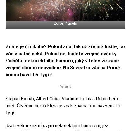
Zdroj: Piqsels
Znáte je či nikoliv? Pokud ano, tak už zřejmě tušíte, co
vás vlastně čeká. Pokud ne, budete zřejmě svědky
řádného nekorektního humoru, jaký v televize zase
zřejmě dlouho neuvidíme. Na Silvestra vás na Primě
budou bavit Tři Tygři!
Reklama
Štěpán Kozub, Albert Čuba, Vladimír Polák a Robin Ferro
aneb Čtveřice herců která je však známá pod názvem Tři
Tygři.
Jsou velmi známí svým nekorektním humorem, jež