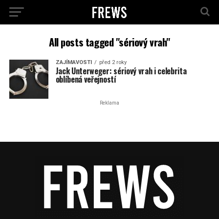
All posts tagged "sériový vrah"
ZAJÍMAVOSTI
před 2 roky
Jack Unterweger: sériový vrah i celebrita
oblíbená veřejností
Reklama