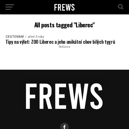
All posts tagged "Liberec"
CESTOVÁNÍ
před 3 roky
Tipy na výlet: ZOO Liberec a jeho unikátní chov bílých tygrů
Reklama