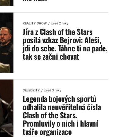
REALITY SHOW
před 2 roky
Jíra z Clash of the Stars
posílá vzkaz Bejrovi: Aleši,
jdi do sebe. Táhne ti na pade,
tak se začni chovat
CELEBRITY
před 3 roky
Legenda bojových sportů
odhalila neuvěřitelná čísla
Clash of the Stars.
Promluvily o nich i hlavní
tváře organizace