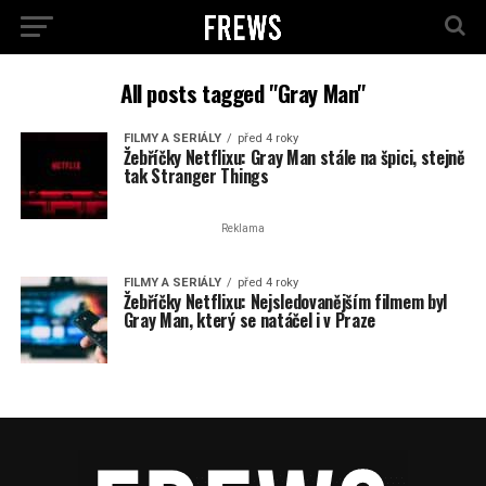
All posts tagged "Gray Man"
FILMY A SERIÁLY
před 4 roky
Žebříčky Netflixu: Gray Man stále na špici, stejně
tak Stranger Things
Reklama
FILMY A SERIÁLY
před 4 roky
Žebříčky Netflixu: Nejsledovanějším filmem byl
Gray Man, který se natáčel i v Praze