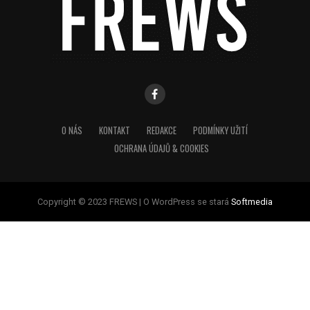
O NÁS
KONTAKT
REDAKCE
PODMÍNKY UŽITÍ
OCHRANA ÚDAJŮ & COOKIES
Copyright © 2023 FREWS | O WordPress se stará
Softmedia