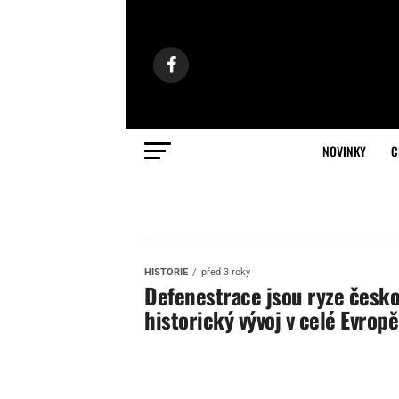
NOVINKY
C
HISTORIE
před 3 roky
Defenestrace jsou ryze českou
historický vývoj v celé Evropě