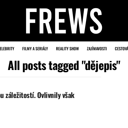
ELEBRITY
FILMY A SERIÁLY
REALITY SHOW
ZAJÍMAVOSTI
CESTOV
All posts tagged "dějepis"
 záležitostí. Ovlivnily však