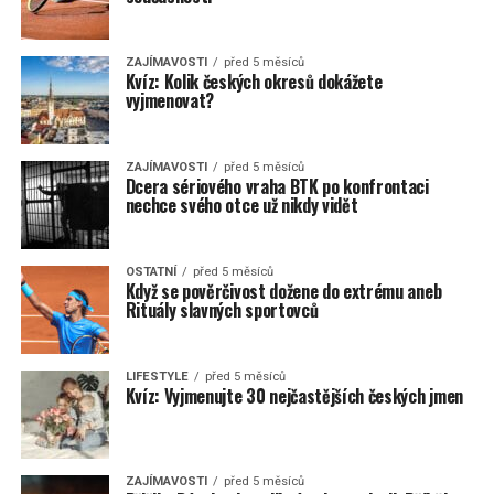
ZAJÍMAVOSTI
před 5 měsíců
Kvíz: Kolik českých okresů dokážete
vyjmenovat?
ZAJÍMAVOSTI
před 5 měsíců
Dcera sériového vraha BTK po konfrontaci
nechce svého otce už nikdy vidět
OSTATNÍ
před 5 měsíců
Když se pověrčivost dožene do extrému aneb
Rituály slavných sportovců
LIFESTYLE
před 5 měsíců
Kvíz: Vyjmenujte 30 nejčastějších českých jmen
ZAJÍMAVOSTI
před 5 měsíců