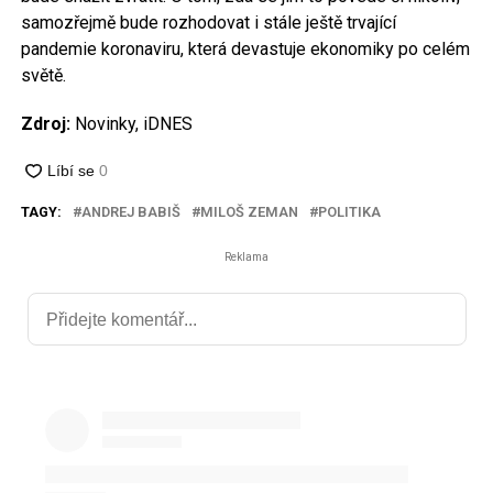
samozřejmě bude rozhodovat i stále ještě trvající
pandemie koronaviru, která devastuje ekonomiky po celém
světě.
Zdroj:
Novinky, iDNES
TAGY:
ANDREJ BABIŠ
MILOŠ ZEMAN
POLITIKA
Reklama