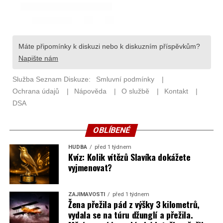
OBLÍBENÉ
HUDBA
před 1 týdnem
Kvíz: Kolik vítězů Slavíka dokážete
vyjmenovat?
ZAJÍMAVOSTI
před 1 týdnem
Žena přežila pád z výšky 3 kilometrů,
vydala se na túru džunglí a přežila.