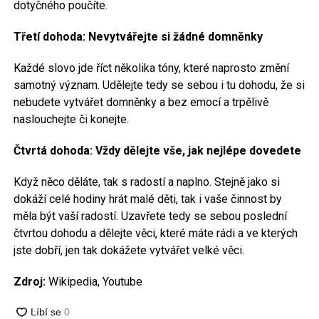
dotyčného poučíte.
Třetí dohoda: Nevytvářejte si žádné domněnky
Každé slovo jde říct několika tóny, které naprosto změní
samotný význam. Udělejte tedy se sebou i tu dohodu, že si
nebudete vytvářet domněnky a bez emocí a trpělivě
naslouchejte či konejte.
Čtvrtá dohoda: Vždy dělejte vše, jak nejlépe dovedete
Když něco děláte, tak s radostí a naplno. Stejně jako si
dokáží celé hodiny hrát malé děti, tak i vaše činnost by
měla být vaší radostí. Uzavřete tedy se sebou poslední
čtvrtou dohodu a dělejte věci, které máte rádi a ve kterých
jste dobří, jen tak dokážete vytvářet velké věci.
Zdroj:
Wikipedia, Youtube