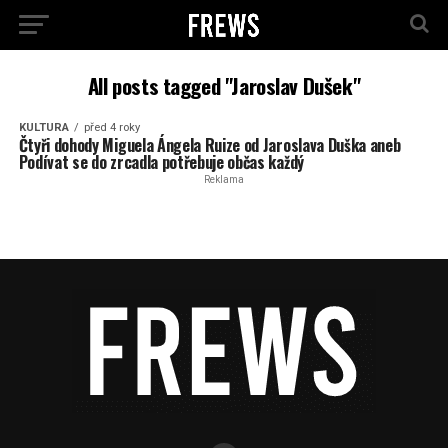
All posts tagged "Jaroslav Dušek"
KULTURA
před 4 roky
Čtyři dohody Miguela Ángela Ruize od Jaroslava Duška aneb
Podívat se do zrcadla potřebuje občas každý
Reklama