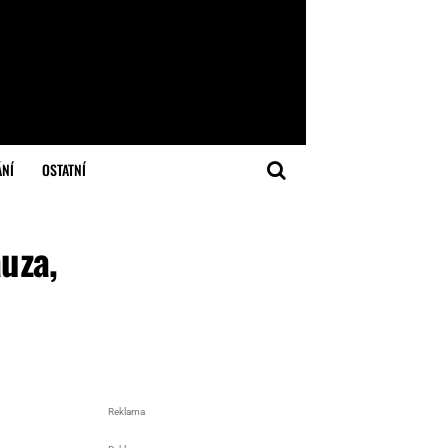
ÁNÍ
OSTATNÍ
uza,
Reklama