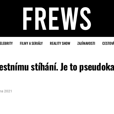
ELEBRITY
FILMY A SERIÁLY
REALITY SHOW
ZAJÍMAVOSTI
CESTOV
restnímu stíhání. Je to pseudoka
zna 2021