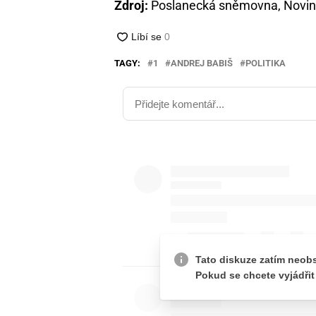
Zdroj:
Poslanecká sněmovna, Novin
TAGY:
1
ANDREJ BABIŠ
POLITIKA