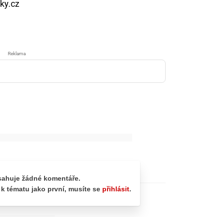
ky.cz
Reklama