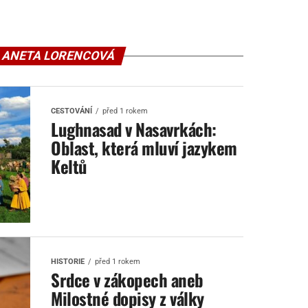
 ANETA LORENCOVÁ
CESTOVÁNÍ
před 1 rokem
Lughnasad v Nasavrkách:
Oblast, která mluví jazykem
Keltů
HISTORIE
před 1 rokem
Srdce v zákopech aneb
Milostné dopisy z války