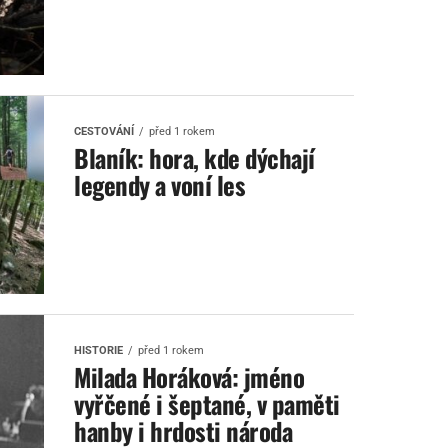
CESTOVÁNÍ
před 1 rokem
Blaník: hora, kde dýchají
legendy a voní les
HISTORIE
před 1 rokem
Milada Horáková: jméno
vyřčené i šeptané, v paměti
hanby i hrdosti národa