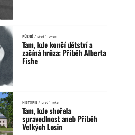
RŮZNÉ
před 1 rokem
Tam, kde končí dětství a
začíná hrůza: Příběh Alberta
Fishe
HISTORIE
před 1 rokem
Tam, kde shořela
spravedlnost aneb Příběh
Velkých Losin