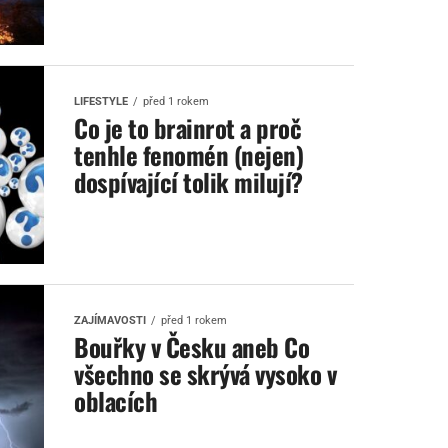
LIFESTYLE
před 1 rokem
Co je to brainrot a proč
tenhle fenomén (nejen)
dospívající tolik milují?
ZAJÍMAVOSTI
před 1 rokem
Bouřky v Česku aneb Co
všechno se skrývá vysoko v
oblacích