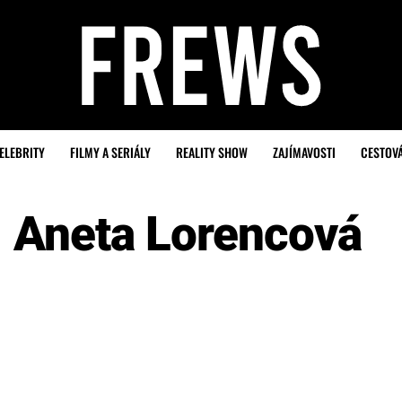
ELEBRITY
FILMY A SERIÁLY
REALITY SHOW
ZAJÍMAVOSTI
CESTOV
Aneta Lorencová