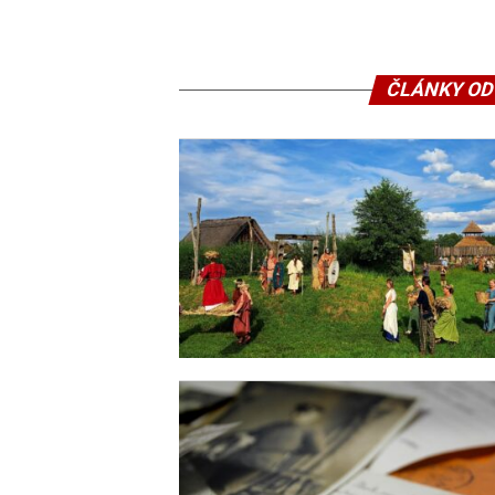
ČLÁNKY OD