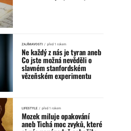
ZAJÍMAVOSTI
před 1 rokem
Ne každý z nás je tyran aneb
Co jste možná nevěděli o
slavném stanfordském
vězeňském experimentu
LIFESTYLE
před 1 rokem
Mozek miluje opakování
aneb Tichá moc zvyků, které