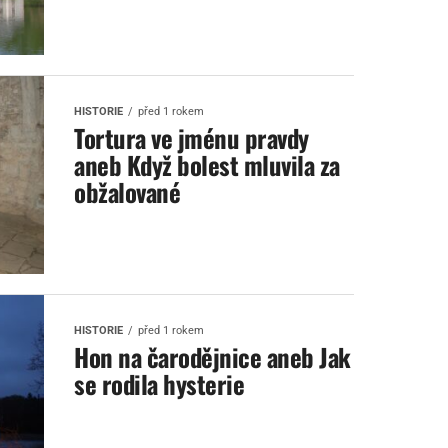
HISTORIE
před 1 rokem
Tortura ve jménu pravdy
aneb Když bolest mluvila za
obžalované
HISTORIE
před 1 rokem
Hon na čarodějnice aneb Jak
se rodila hysterie