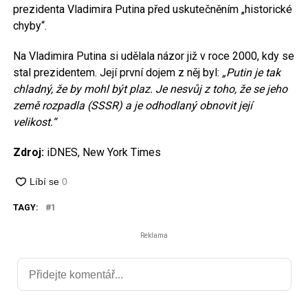
prezidenta Vladimira Putina před uskutečněním „historické
chyby“.
Na Vladimira Putina si udělala názor již v roce 2000, kdy se
stal prezidentem. Její první dojem z něj byl:
„Putin je tak
chladný, že by mohl být plaz. Je nesvůj z toho, že se jeho
země rozpadla (SSSR) a je odhodlaný obnovit její
velikost.“
Zdroj:
iDNES, New York Times
TAGY:
1
Reklama