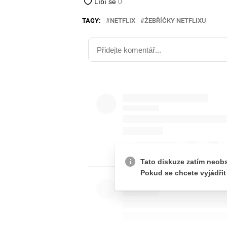
TAGY:
NETFLIX
ŽEBŘÍČKY NETFLIXU