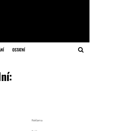
ÁNÍ
OSTATNÍ
ní:
Reklama