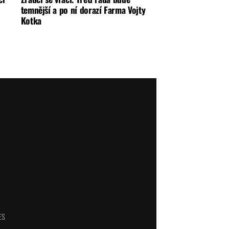
temnější a po ní dorazí Farma Vojty
Kotka
ES