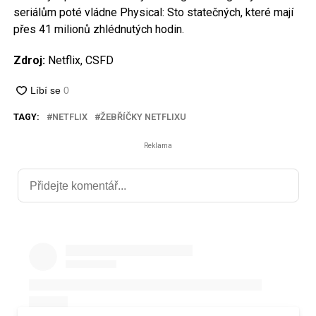
seriálům poté vládne Physical: Sto statečných, které mají
přes 41 milionů zhlédnutých hodin.
Zdroj:
Netflix, CSFD
TAGY:
NETFLIX
ŽEBŘÍČKY NETFLIXU
Reklama