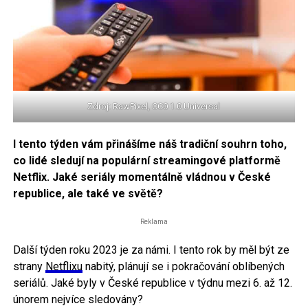
Zdroj: RawPixel, CC0 1.0 Universal
I tento týden vám přinášíme náš tradiční souhrn toho,
co lidé sledují na populární streamingové platformě
Netflix. Jaké seriály momentálně vládnou v České
republice, ale také ve světě?
Reklama
Další týden roku 2023 je za námi. I tento rok by měl být ze
strany
Netflixu
nabitý, plánují se i pokračování oblíbených
seriálů. Jaké byly v České republice v týdnu mezi 6. až 12.
únorem nejvíce sledovány?