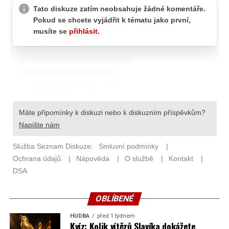
OBLÍBENÉ
HUDBA
před 1 týdnem
Kvíz: Kolik vítězů Slavíka dokážete