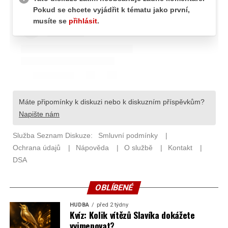
OBLÍBENÉ
HUDBA
před 2 týdny
Kvíz: Kolik vítězů Slavíka dokážete
vyjmenovat?