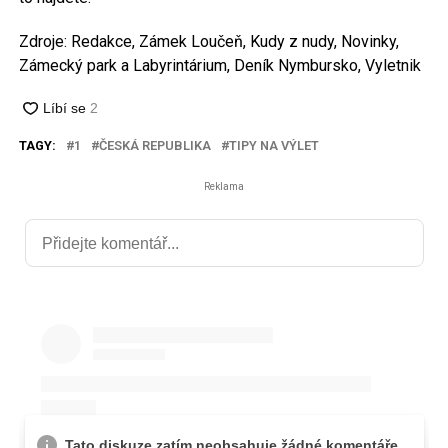
Zdroje: Redakce, Zámek Loučeň, Kudy z nudy, Novinky,
Zámecký park a Labyrintárium, Deník Nymbursko, Vyletnik
TAGY:
1
ČESKÁ REPUBLIKA
TIPY NA VÝLET
Reklama