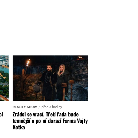
REALITY SHOW
před 3 hodiny
ci
Zrádci se vrací. Třetí řada bude
temnější a po ní dorazí Farma Vojty
Kotka