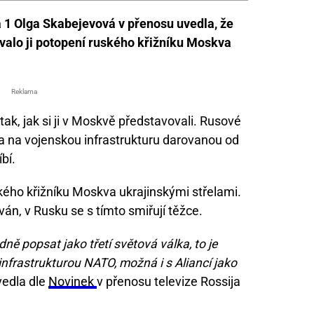
 1 Olga Skabejevová v přenosu uvedla, že
ovalo ji potopení ruského křižníku Moskva
Reklama
ak, jak si ji v Moskvě představovali. Rusové
 a na vojenskou infrastrukturu darovanou od
bí.
ského křižníku Moskva ukrajinskými střelami.
ván, v Rusku se s tímto smiřují těžce.
ně popsat jako třetí světová válka, to je
nfrastrukturou NATO, možná i s Aliancí jako
edla dle
Novinek
v přenosu televize Rossija