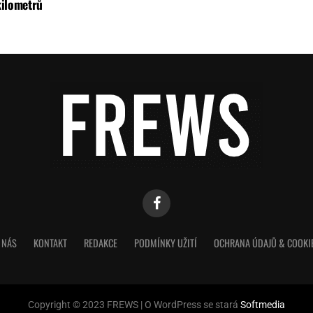
kilometrů
 NÁS
KONTAKT
REDAKCE
PODMÍNKY UŽITÍ
OCHRANA ÚDAJŮ & COOKI
Copyright © 2023 FREWS | O WordPress se stará
Softmedia