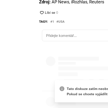
Zdroj:
AP News, iRozhlas, Reuters
TAGY:
1
USA